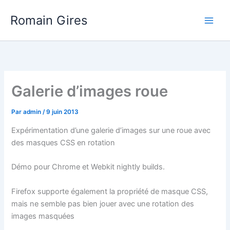
Aller
Main
Romain Gires
au
Men
contenu
Galerie d’images roue
Par
admin
/
9 juin 2013
Expérimentation d’une galerie d’images sur une roue avec
des masques CSS en rotation
Démo pour Chrome et Webkit nightly builds.
Firefox supporte également la propriété de masque CSS,
mais ne semble pas bien jouer avec une rotation des
images masquées