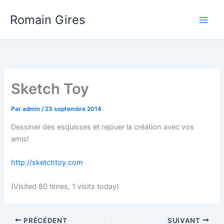
Aller
Main
Romain Gires
au
Men
contenu
Sketch Toy
Par
admin
/
23 septembre 2014
Dessiner des esquisses et rejouer la création avec vos
amis!
http://sketchtoy.com
(Visited 80 times, 1 visits today)
PRÉCÉDENT
SUIVANT