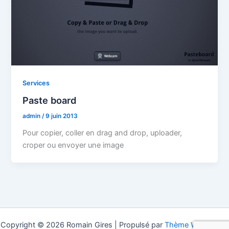
Services
Paste board
admin
/
9 juin 2013
Pour copier, coller en drag and drop, uploader,
croper ou envoyer une image
Copyright © 2026 Romain Gires | Propulsé par
Thème WordPress