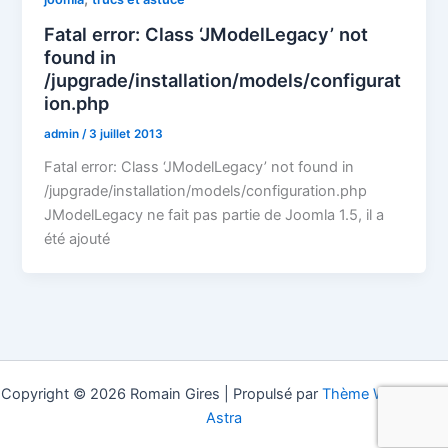
Fatal error: Class ‘JModelLegacy’ not
found in
/jupgrade/installation/models/configurat
ion.php
admin
/
3 juillet 2013
Fatal error: Class ‘JModelLegacy’ not found in
/jupgrade/installation/models/configuration.php
JModelLegacy ne fait pas partie de Joomla 1.5, il a
été ajouté
Copyright © 2026 Romain Gires | Propulsé par
Thème WordPress
Astra