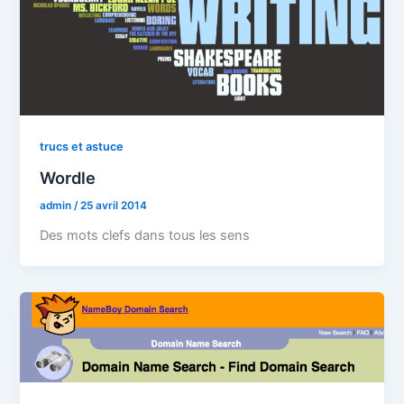
trucs et astuce
Wordle
admin
/
25 avril 2014
Des mots clefs dans tous les sens