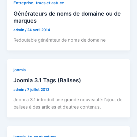
,
Entreprise
trucs et astuce
Générateurs de noms de domaine ou de
marques
admin
/
24 avril 2014
Redoutable générateur de noms de domaine
joomla
Joomla 3.1 Tags (Balises)
admin
/
7 juillet 2013
Joomla 3.1 introduit une grande nouveauté: l’ajout de
balises à des articles et d’autres contenus.
,
joomla
trucs et astuce